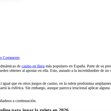
o Comments
 dinámicas de
casino en línea
más populares en España. Parte de su pred
ueden obtener al apostar en ella. Esto, aunado a la incertidumbre de no
 Al igual que en otros juegos de casino, en la ruleta predomina ampliamen
caerá la esférica. Sin embargo, aunque parezca irracional aplicar alguna 
.
pañadnos a continuación.
nline para jugar la ruleta en 2026