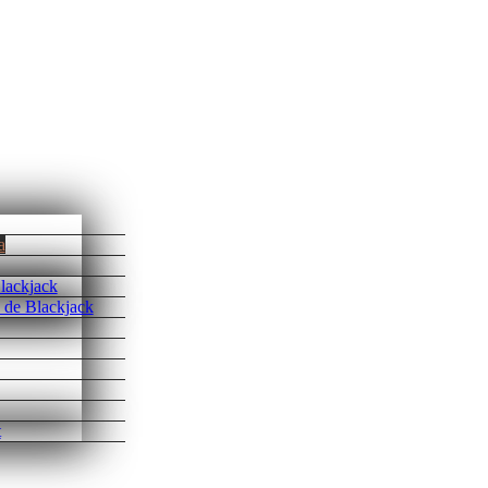
a
lackjack
s de Blackjack
t