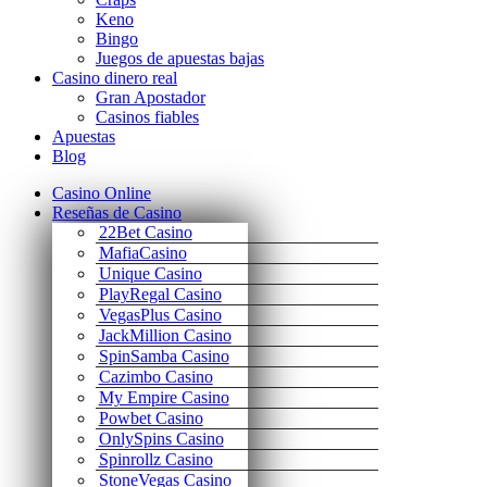
Keno
Bingo
Juegos de apuestas bajas
Casino dinero real
Gran Apostador
Casinos fiables
Apuestas
Blog
Casino Online
Reseñas de Casino
22Bet Casino
MafiaCasino
Unique Casino
PlayRegal Casino
VegasPlus Casino
JackMillion Casino
SpinSamba Casino
Cazimbo Casino
My Empire Casino
Powbet Casino
OnlySpins Casino
Spinrollz Casino
StoneVegas Casino