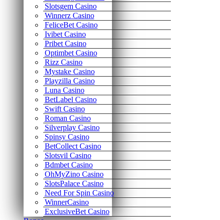
Slotsgem Casino
Winnerz Casino
FeliceBet Casino
Ivibet Casino
Pribet Casino
Optimbet Casino
Rizz Casino
Mystake Casino
Playzilla Casino
Luna Casino
BetLabel Casino
Swift Casino
Roman Casino
Silverplay Casino
Spinsy Casino
BetCollect Casino
Slotsvil Casino
Bdmbet Casino
OhMyZino Casino
SlotsPalace Casino
Need For Spin Casino
WinnerCasino
ExclusiveBet Casino