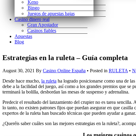
Keno
Bingo
Juegos de apuestas bajas
Casino dinero real
Gran Apostador
Casinos fiables
Apuestas
Blog
Estrategias en la ruleta – Guía completa
August 30, 2021
By
Casino Online España
• Posted in
RULETA
•
N
Desde hace mucho,
la ruleta
ha logrado posicionarse como una de las
debe a la facilidad del juego, así como a los grandes premios que se p
terminará la bolilla, desbordan las mesas de suspenso y adrenalina.
Predecir el resultado del lanzamiento del crupier no es tarea sencilla.
lo tanto, no existen patrones fijos que puedan asegurar en que casilla 
expertos de la ruleta han buscado técnicas que pueden ayudar a ganar
¿Queréis saber cuáles son las mejores estrategias en la ruleta?, acom
Los mejores casinos o