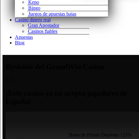
Keno
Bingo
Juegos de apuestas bajas
Casino dinero real
Gran Apostador
Casinos fiables
Apuestas
Blog
Revisión del GrandWin Casino
5
/ 5
¡Este casino ya no acepta jugadores de
España!
Bono de Primer Depósito
125%