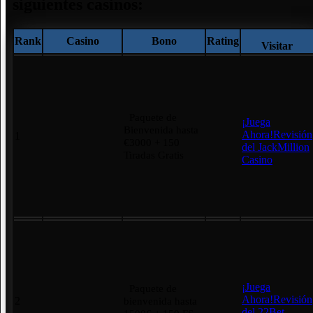
siguientes casinos:
Rank
Casino
Bono
Rating
Visitar
Paquete de
¡Juega
Bienvenida hasta
Ahora!
Revisión
1
€3000
+
150
del JackMillion
Tiradas Gratis
Casino
¡Juega
Paquete de
Ahora!
Revisión
2
bienvenida hasta
del 22Bet