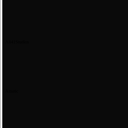
All41Studios
Amatic