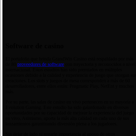
Software de casino
El portafolio que brinda GrandWin Casino está respaldado por más
de 80
proveedores de software
con trayectoria y reconocidos a nivel
internacional. Estos estudios han sido premiados en múltiples
ocasiones debido a la calidad y experiencia de juego que otorgan su
creaciones. Los slots y juegos de mesa corresponden a más de 60
desarrolladores, entre ellos están: Pragmatic Play, NetEnt y muchos
más.
Por su parte, las salas de casino en vivo pertenecen en su mayoría a
Evolution Gaming. Este estudio ha sido galardonado en diversas
oportunidades por su capacidad de mejorar la experiencia del juego
en vivo. Asimismo, aporta la más alta calidad en cada uno de sus
lanzamientos garantizando diversión plena a los jugadores.
Sin dejar de lado ni restarle importancia al apoyo de otros