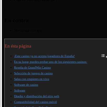
En contra
No cuenta con app
En ésta página
¡Este casino ya no acepta jugadores de España!
En su lugar, puedes probar uno de los siguientes casinos:
Reseña de GrandWin Casino
Selección de juegos de casino
Salas con crupieres en vivo
Software de casino
Software
Diseño y distribución del sitio web
Compatibilidad del casino móvil