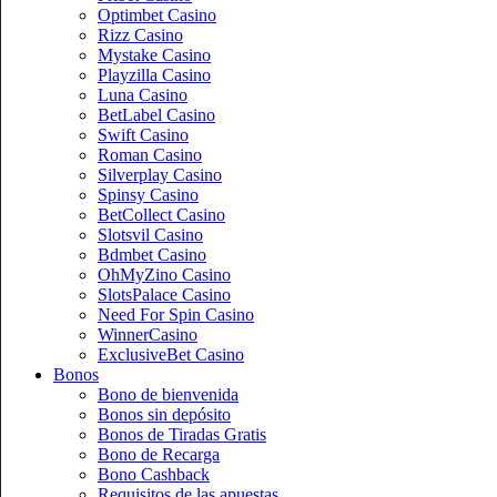
Optimbet Casino
Rizz Casino
Mystake Casino
Playzilla Casino
Luna Casino
BetLabel Casino
Swift Casino
Roman Casino
Silverplay Casino
Spinsy Casino
BetCollect Casino
Slotsvil Casino
Bdmbet Casino
OhMyZino Casino
SlotsPalace Casino
Need For Spin Casino
WinnerCasino
ExclusiveBet Casino
Bonos
Bono de bienvenida
Bonos sin depósito
Bonos de Tiradas Gratis
Bono de Recarga
Bono Cashback
Requisitos de las apuestas