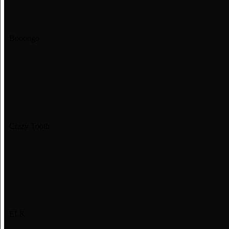
Booongo
Crazy Tooth
ELK