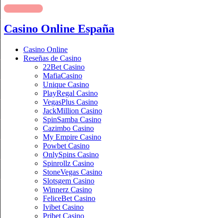
Casino Online España
Casino Online
Reseñas de Casino
22Bet Casino
MafiaCasino
Unique Casino
PlayRegal Casino
VegasPlus Casino
JackMillion Casino
SpinSamba Casino
Cazimbo Casino
My Empire Casino
Powbet Casino
OnlySpins Casino
Spinrollz Casino
StoneVegas Casino
Slotsgem Casino
Winnerz Casino
FeliceBet Casino
Ivibet Casino
Pribet Casino