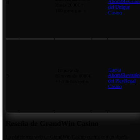
Ahora!
Revisión
4
Hasta
2000€
+
del Unique
100
giros gratis
Casino
¡Juega
Paquete de
Ahora!
Revisión
5
Bienvenida
6000€
del PlayRegal
+
60
fichas gratis
Casino
Reseña de GrandWin Casino
La plataforma web de GrandWin Casino cuenta con un diseño