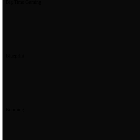
Big Time Gaming
Blueprint
Booming