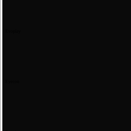
Evoplay
Eyecon